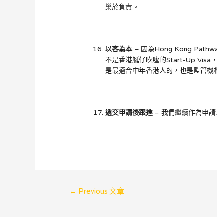
樂於負責。
以客為本
– 因為Hong Kong Pa
不是香港艇仔吹噓的Start-Up Visa
是最適合中年香港人的，也是監管機構
遞交申請後跟進
– 我們繼續作為申請
←
Previous 文章