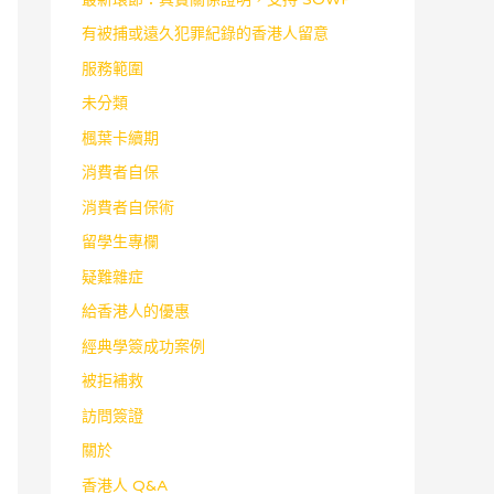
有被捕或遠久犯罪紀錄的香港人留意
服務範圍
未分類
楓葉卡續期
消費者自保
消費者自保術
留學生專欄
疑難雜症
給香港人的優惠
經典學簽成功案例
被拒補救
訪問簽證
關於
香港人 Q&A