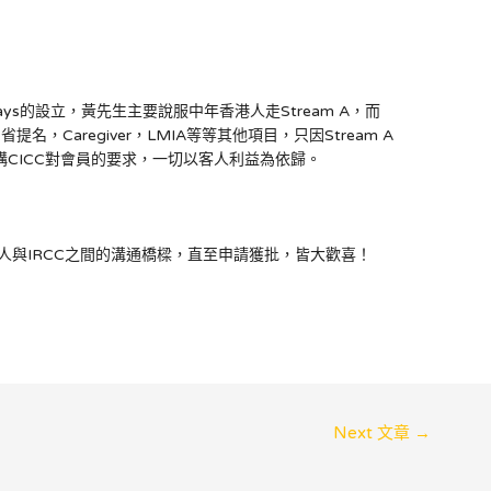
thways的設立，黃先生主要說服中年香港人走Stream A，而
，省提名，Caregiver，LMIA等等其他項目，只因Stream A
CICC對會員的要求，一切以客人利益為依歸。
人與IRCC之間的溝通橋樑，直至申請獲批，皆大歡喜！
Next 文章
→