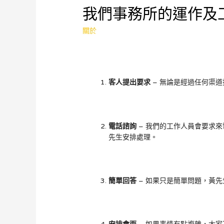
我們事務所的運作及
關於
客人提出要求
– 無論是經過任何渠
電話諮詢
– 我們的工作人員會要求來電者
先生安排處理。
簡單回答
– 如果只是簡單問題，黃