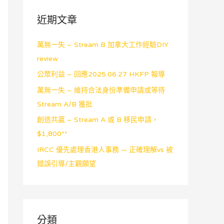
近期文章
萬無一失 – Stream B 加拿大工作經驗DIY
review
公眾利益 – 回應2025.06.27 HKFP 報導
萬無一失 – 維持合法身份準備申請或等待
Stream A/B 獲批
創造共贏 – Stream A 或 B 移民申請，
$1,800**
IRCC 優先處理香港人事務 — 正確理解vs 被
錯誤引導/主觀願望
分類