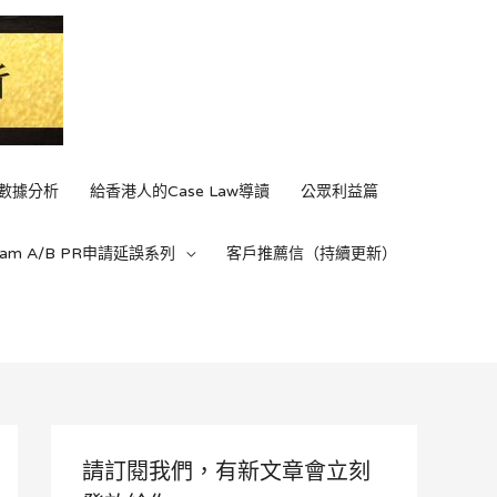
C數據分析
給香港人的Case Law導讀
公眾利益篇
ream A/B PR申請延誤系列
客戶推薦信（持續更新）
請訂閱我們，有新文章會立刻