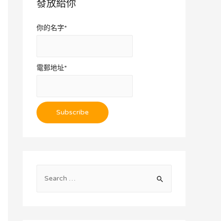
發放給你
你的名字*
電郵地址*