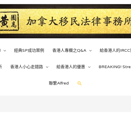
d
經典SP成功案例
香港人專欄之Q&A
給香港人的IRC
析
香港人小心走錯路
給香港人的優惠
BREAKING! St
聯繫Alfred