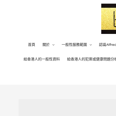
Skip
to
content
首頁
關於
一般性服務範圍
認識Alfre
給香港人的一般性資料
給香港人的犯案或健康問題分