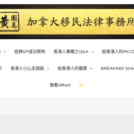
d
經典SP成功案例
香港人專欄之Q&A
給香港人的IRC
析
香港人小心走錯路
給香港人的優惠
BREAKING! St
Search
聯繫Alfred