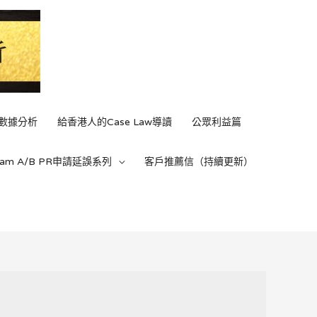
C數據分析
給香港人的Case Law導讀
公眾利益篇
ream A/B PR申請延誤系列
客戶推薦信（持續更新）