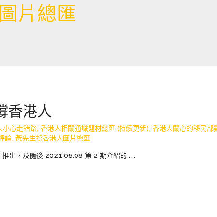
圖片總匯
人撐香港人
人小心走錯路
,
香港人相關通識題材總匯 (持續更新)
,
香港人關心的移民部
評論
,
黃先生撐香港人圖片總匯
推出，及隨後 2021.06.08 第 2 期介紹的 …