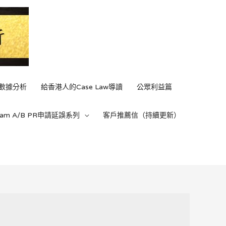
C數據分析
給香港人的Case Law導讀
公眾利益篇
ream A/B PR申請延誤系列
客戶推薦信（持續更新）