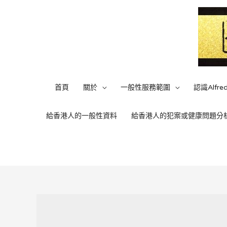
Skip
to
content
首頁
關於
一般性服務範圍
認識Alfre
給香港人的一般性資料
給香港人的犯案或健康問題分