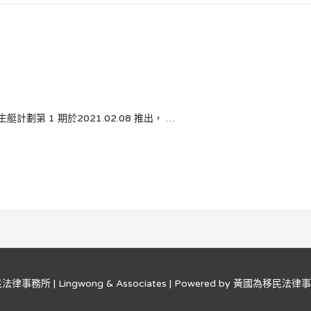
艇計劃第 1 期於2021.02.08 推出， …
事務所 | Lingwong & Associates
| Powered by
黃國為移民法律事務所 |