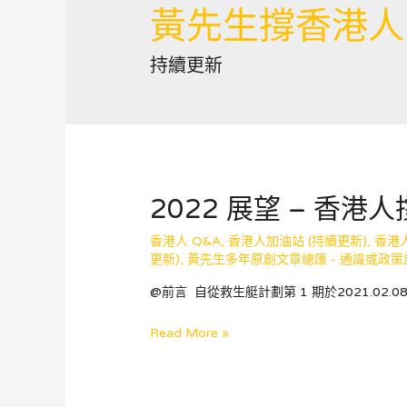
黃先生撐香港人
持續更新
2022 展望 – 香港
香港人 Q&A
,
香港人加油站 (持續更新)
,
香港
更新)
,
黃先生多年原創文章總匯 - 通識或政策
@前言 自從救生艇計劃第 1 期於2021.02.08 
2022
Read More »
展
望
–