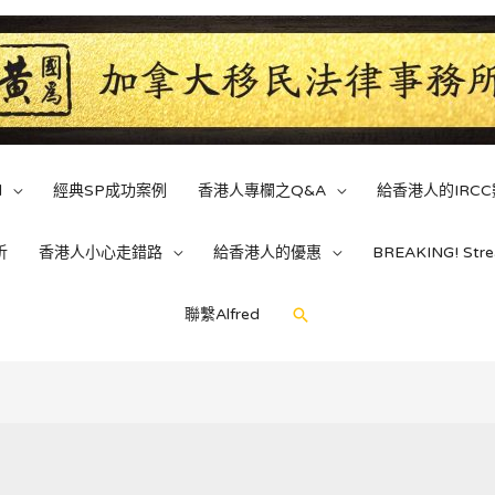
d
經典SP成功案例
香港人專欄之Q&A
給香港人的IRC
析
香港人小心走錯路
給香港人的優惠
BREAKING! St
Search
聯繫Alfred