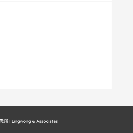
 Lingwong & Associates