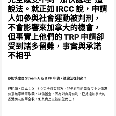
說法。就正如 IRCC 說，申請
人如參與社會運動被判刑，
不會影響來加拿大的機會，
但事實上他們的
TRP 申請
卻
受到諸多留難，事實與承諾
不相乎
@加快處理 Stream A 及 B PR 申請，這說法從何來？
很明顯，版本 1.0 – 6.0 完全沒有提及，我們看到的是香港中文傳媒
有意無意斷章取義，以偏蓋全，因為對自身有利，已抵達加拿大的
香港朋友照單全收，但其實是主觀願望而已！