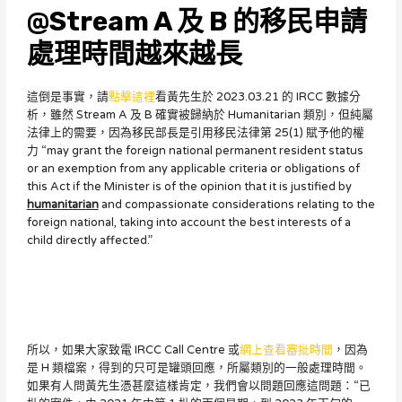
@Stream A 及 B 的移民申請
處理時間越來越長
這倒是事實，請
點擊這裡
看黃先生於 2023.03.21 的 IRCC 數據分
析，雖然 Stream A 及 B 確實被歸納於 Humanitarian 類別，但純屬
法律上的需要，因為移民部長是引用移民法律第 25(1) 賦予他的權
力 “may grant the foreign national permanent resident status
or an exemption from any applicable criteria or obligations of
this Act if the Minister is of the opinion that it is justified by
humanitarian
and compassionate considerations relating to the
foreign national, taking into account the best interests of a
child directly affected.”
所以，如果大家致電 IRCC Call Centre 或
網上查看審批時間
，因為
是 H 類檔案，得到的只可是罐頭回應，所屬類別的一般處理時間。
如果有人問黃先生憑甚麼這樣肯定，我們會以問題回應這問題：“已