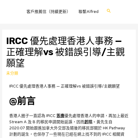
客戶推薦信（持續更新）
聯繫Alfred
IRCC 優先處理香港人事務 —
正確理解vs 被錯誤引導/主觀
願望
未分類
IRCC 優先處理香港人事務 — 正確理解vs 被錯誤引導/主觀願望
@前言
香港人圈子一直認為 IRCC
答應
優先處理香港人的申請，再加上最近
Stream A 及 B 的移民申請開始延誤，因而
起哄
。黃先生自
2020.07 開始跟進加拿大外交部及隨後的移民部關於 HK Pathway
計劃的誕生，也保存了一些現在已經在網上找不到的 IRCC 相關資