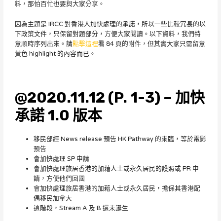
料，那怕百忙也要與大家分享。
因為主題是 IRCC 對香港人加快處理的承諾，所以一些比較冗長的以
下政策文件，只保留對題部分，方便大家閱讀。以下資料，我們特
意順時序列出來。請
點擊這裡
看 84 頁的附件，但其實大家只需留意
黃色 highlight 的內容而已。
@2020.11.12 (P. 1-3) – 加快
承諾 1.0 版本
移民部經 News release 預告 HK Pathway 的來臨，等於電影
預告
會加快處理 SP 申請
會加快處理旅居香港的加藉人士或永久居民的護照或 PR 申
請，方便他們回國
會加快處理旅居香港的加藉人士或永久居民，擔保其香港配
偶移民加拿大
這階段，Stream A 及 B 還未誕生