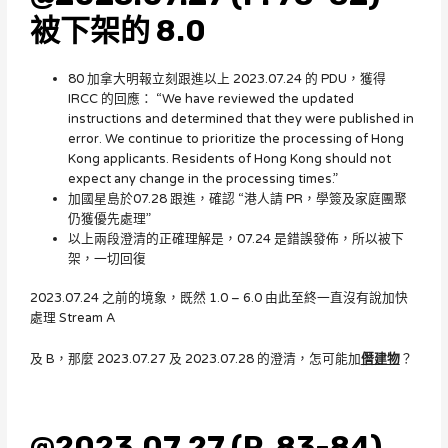
被下架的 8.0
80 加拿大明報立刻跟進以上 2023.07.24 的 PDU，獲得
IRCC 的回應： “We have reviewed the updated
instructions and determined that they were published in
error. We continue to prioritize the processing of Hong
Kong applicants. Residents of Hong Kong should not
expect any change in the processing times.”
加國星島於07.28 跟進，確認 “港人請 PR，學簽及家庭團聚
仍獲優先處理”
以上兩段澄清的正確理解是，07.24 是錯誤發佈，所以被下
架，一切回復
2023.07.24 之前的境象，既然 1.0 – 6.0 由此至終一直沒有說加快
處理 Stream A
及 B，那麼 2023.07.27 及 2023.07.28 的澄清，怎可能加
僭建物
？
@2023.07.27 (P. 83-84)