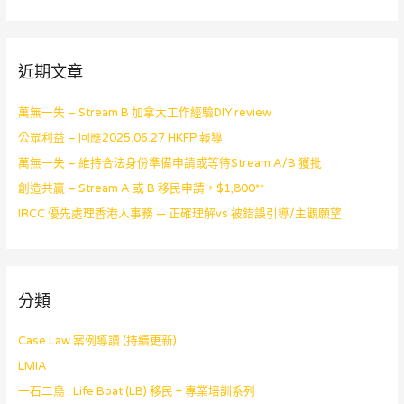
近期文章
萬無一失 – Stream B 加拿大工作經驗DIY review
公眾利益 – 回應2025.06.27 HKFP 報導
萬無一失 – 維持合法身份準備申請或等待Stream A/B 獲批
創造共贏 – Stream A 或 B 移民申請，$1,800**
IRCC 優先處理香港人事務 — 正確理解vs 被錯誤引導/主觀願望
分類
Case Law 案例導讀 (持續更新)
LMIA
一石二鳥 : Life Boat (LB) 移民 + 專業培訓系列