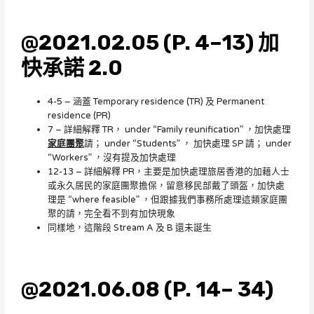
@2021.02.05 (P. 4–13) 加
快承諾 2.0
4-5 – 涵蓋 Temporary residence (TR) 及 Permanent
residence (PR)
7 – 詳細解釋 TR， under “Family reunification” ，加快處理
家庭團聚
請； under “Students” ， 加快處理 SP 請； under
“Workers” ，沒有提及加快處理
12-13 – 詳細解釋 PR，主要是加快處理旅居香港的加藉人士
或永久居民的家庭團聚擔保，留意移民部戴了頭盔，加快處
理是 “where feasible” ，但跟據我們事務所處理這類家庭團
聚的請，完全看不到有加快現象
同樣地，這階段 Stream A 及 B 還未誕生
@2021.06.08 (P. 14– 34)