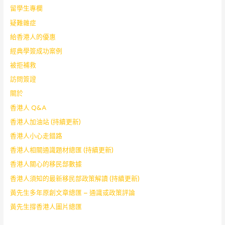
留學生專欄
疑難雜症
給香港人的優惠
經典學簽成功案例
被拒補救
訪問簽證
關於
香港人 Q&A
香港人加油站 (持續更新)
香港人小心走錯路
香港人相關通識題材總匯 (持續更新)
香港人關心的移民部數據
香港人須知的最新移民部政策解讀 (持續更新)
黃先生多年原創文章總匯 – 通識或政策評論
黃先生撐香港人圖片總匯