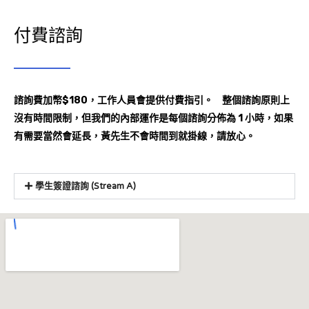
付費諮詢
諮詢費加幣$180
，工作人員會提供付費指引。
整個諮詢
原則上
沒有時間限制，但我們的內部運作是每個
諮詢分佈為
1 小時，如果
有需要當然會延長，黃先生不會時間到就掛線，請放心。
學生簽證諮詢 (Stream A)