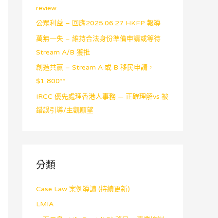
review
公眾利益 – 回應2025.06.27 HKFP 報導
萬無一失 – 維持合法身份準備申請或等待
Stream A/B 獲批
創造共贏 – Stream A 或 B 移民申請，
$1,800**
IRCC 優先處理香港人事務 — 正確理解vs 被
錯誤引導/主觀願望
分類
Case Law 案例導讀 (持續更新)
LMIA