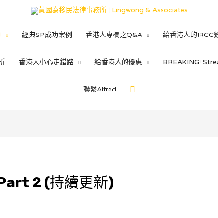
d
經典SP成功案例
香港人專欄之Q&A
給香港人的IRCC
析
香港人小心走錯路
給香港人的優惠
BREAKING! St
聯繫Alfred
rt 2 (持續更新)