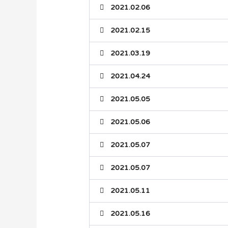
2021.02.06
2021.02.15
2021.03.19
2021.04.24
2021.05.05
2021.05.06
2021.05.07
2021.05.07
2021.05.11
2021.05.16