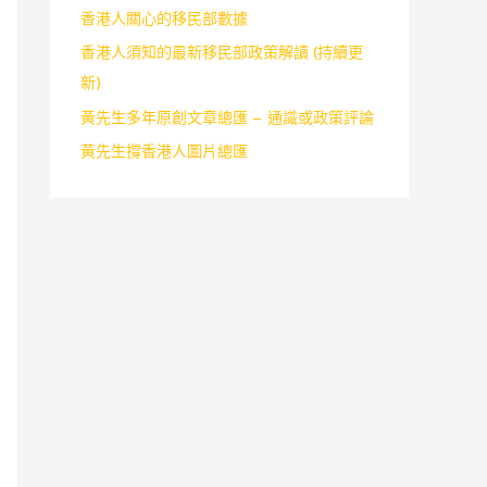
香港人關心的移民部數據
香港人須知的最新移民部政策解讀 (持續更
新)
黃先生多年原創文章總匯 – 通識或政策評論
黃先生撐香港人圖片總匯