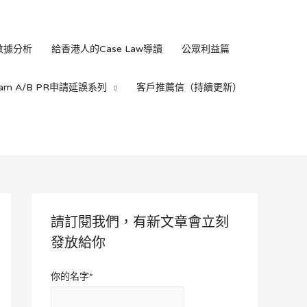
數據分析
給香港人的Case Law導讀
公眾利益篇
ream A/B PR申請延誤系列
客戶推薦信（持續更新）
請訂閱我們，有新文章會立刻
發放給你
你的名字*