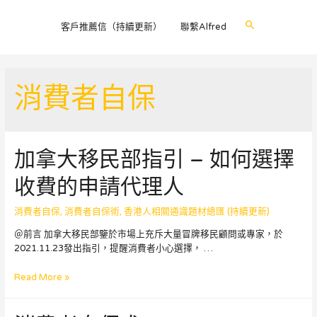
Search
客戶推薦信（持續更新）
聯繫Alfred
消費者自保
加拿大移民部指引 – 如何選擇
收費的申請代理人
消費者自保
,
消費者自保術
,
香港人相關通識題材總匯 (持續更新)
＠前言 加拿大移民部鑒於市場上充斥大量冒牌移民顧問或專家，於
2021.11.23發出指引，提醒消費者小心選擇， …
加
Read More »
拿
大