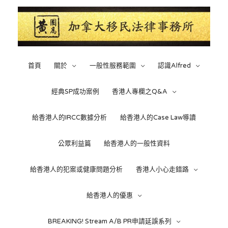
Skip
to
content
首頁
關於
一般性服務範圍
認識Alfred
經典SP成功案例
香港人專欄之Q&A
給香港人的IRCC數據分析
給香港人的Case Law導讀
公眾利益篇
給香港人的一般性資料
給香港人的犯案或健康問題分析
香港人小心走錯路
給香港人的優惠
BREAKING! Stream A/B PR申請延誤系列