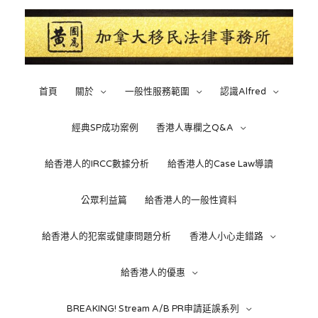
Skip
to
content
首頁
關於
一般性服務範圍
認識Alfred
經典SP成功案例
香港人專欄之Q&A
給香港人的IRCC數據分析
給香港人的Case Law導讀
公眾利益篇
給香港人的一般性資料
給香港人的犯案或健康問題分析
香港人小心走錯路
給香港人的優惠
BREAKING! Stream A/B PR申請延誤系列