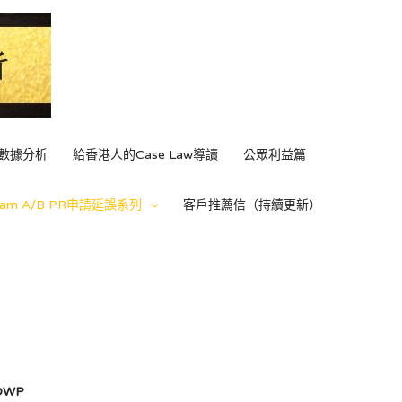
C數據分析
給香港人的Case Law導讀
公眾利益篇
ream A/B PR申請延誤系列
客戶推薦信（持續更新）
OWP