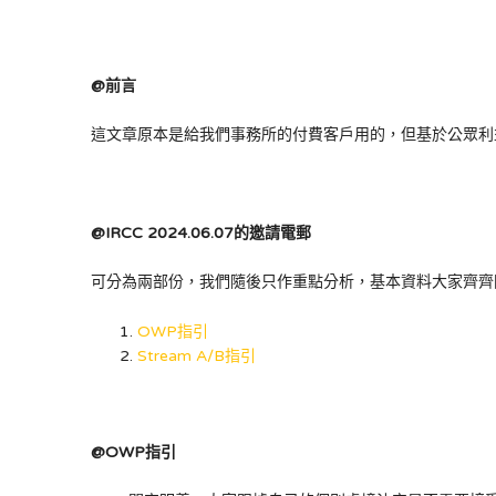
@前言
這文章原本是給我們事務所的付費客戶用的，但基於公眾利
@IRCC 2024.06.07的邀請電郵
可分為兩部份，我們隨後只作重點分析，基本資料大家齊齊
OWP指引
Stream A/B指引
@OWP指引