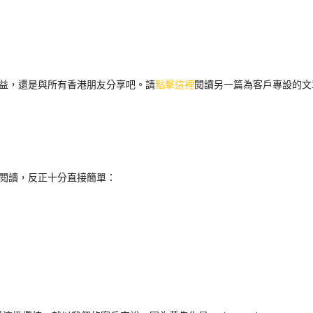
益，還是與所有香港朋友分享吧。請
點擊這裡
閱讀另一篇為客戶專設的文
閱讀，反正十分直接簡單：