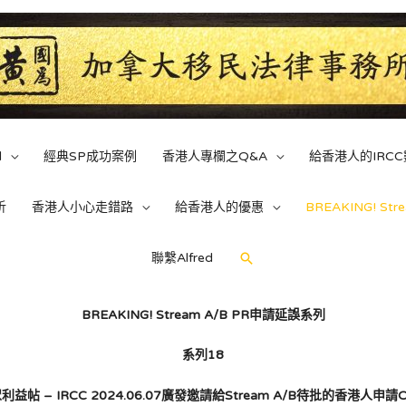
d
經典SP成功案例
香港人專欄之Q&A
給香港人的IRC
析
香港人小心走錯路
給香港人的優惠
BREAKING! St
聯繫Alfred
BREAKING! Stream A/B PR申請延誤系列
系列18
眾利益帖
– IRCC 2024.06.07廣發邀請給Stream A/B待批的香港人申請