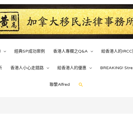
d
經典SP成功案例
香港人專欄之Q&A
給香港人的IRC
析
香港人小心走錯路
給香港人的優惠
BREAKING! St
聯繫Alfred