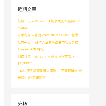
近期文章
萬無一失 – Stream B 加拿大工作經驗DIY
review
公眾利益 – 回應2025.06.27 HKFP 報導
萬無一失 – 維持合法身份準備申請或等待
Stream A/B 獲批
創造共贏 – Stream A 或 B 移民申請，
$1,800**
IRCC 優先處理香港人事務 — 正確理解vs 被
錯誤引導/主觀願望
分類