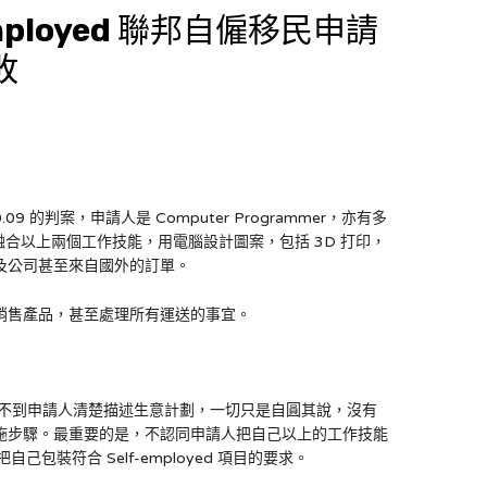
f-employed 聯邦自僱移民申請
敗
19.10.09 的判案，申請人是 Computer Programmer，亦有多
驗。他自稱融合以上兩個工作技能，用電腦設計圖案，包括 3D 打印，
及公司甚至來自國外的訂單。
及銷售產品，甚至處理所有運送的事宜。
不到申請人清楚描述生意計劃，一切只是自圓其說，沒有
施步驟。最重要的是，不認同申請人把自己以上的工作技能
自己包裝符合 Self-employed 項目的要求。