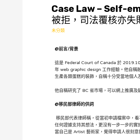
Case Law – Sel
被拒，司法覆核亦失
未分類
@
前言
/
背景
這是 Federal Court of Canada 於 20
年 web graphic design 工作經
生產各類蛋糕的裝飾，自稱十分受當地個人
他自稱研究了 BC 省市場，可以網上推廣
@
移民部律師的供詞
移民部代表律師稱，從當初申請檔案中，看
任何證據支持其想法，更沒有一步一步的實
當自己是 Artist 藝術家，覺得申請人很刻意把