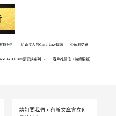
C數據分析
給香港人的Case Law導讀
公眾利益篇
ream A/B PR申請延誤系列
客戶推薦信（持續更新）
請訂閱我們，有新文章會立刻