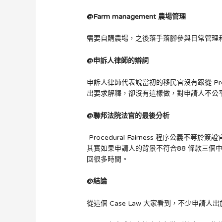
@Farm management
農場管理
需要自購農場，之後落手落腳參與日常管理
@
申訴人律師的辯詞
申訴人律師代表說當初的移民官沒有跟從 Proce
出要求解釋，卻沒有這樣做，對申請人不公
@
聯邦法院法官的最後分析
Procedural Fairness 程序公
其實如果申請人的背景不符合88 條款三個
回很多時間。
@
結論
從這個 Case Law 大家看到，不少申請人