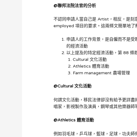
@
聯邦法院法官的分析
不認同申請人當自己是 Artist，相反，是刻意包
employed 項目的要求。這兩條文簡單地了
申請人的工作背景，是自僱而不是受
的經濟活動
以上提及的特定經濟活動，第 88 
Cultural 文化活動
Athletics 體育活動
Farm management 農場管理
@Cultural
文化活動
何謂文化活動，移民法律卻沒有給予更詳盡
唱家，影視製作及演員，鋼琴或其他樂器師
@Athletics
體育活動
例如羽毛球，乒乓球，籃球，足球，功夫師