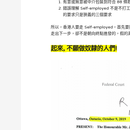
有意或無意被中介包裝到符合 88 
錯誤理解 Self-employed 
的要求只是狹義的三個要求
所以，香港人要走 Self-employed，
走出下一步，卻不是朝向終點進發的，假的
,
!
起來
不願做奴隸的人們