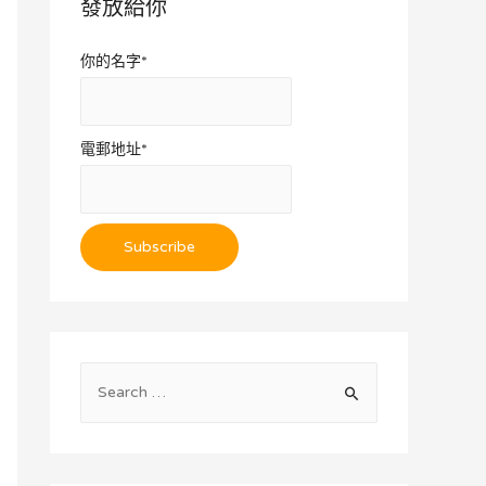
發放給你
你的名字*
電郵地址*