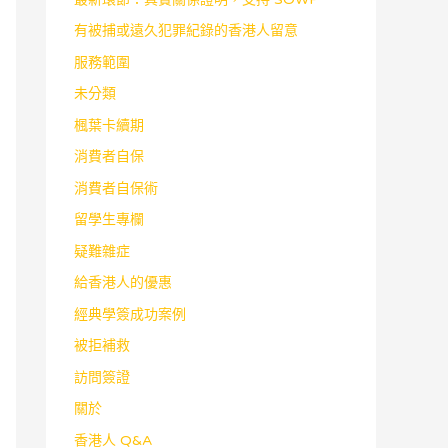
有被捕或遠久犯罪紀錄的香港人留意
服務範圍
未分類
楓葉卡續期
消費者自保
消費者自保術
留學生專欄
疑難雜症
給香港人的優惠
經典學簽成功案例
被拒補救
訪問簽證
關於
香港人 Q&A